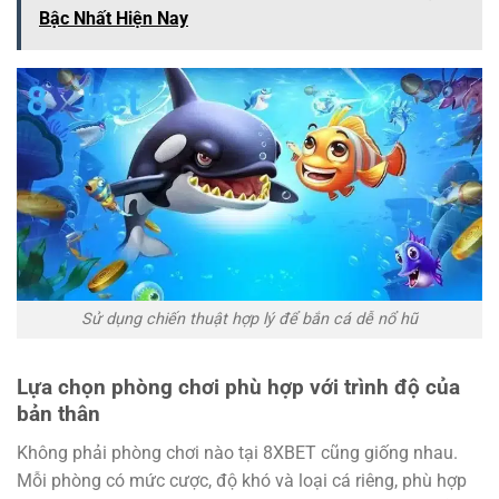
Bậc Nhất Hiện Nay
Sử dụng chiến thuật hợp lý để bắn cá dễ nổ hũ
Lựa chọn phòng chơi phù hợp với trình độ của
bản thân
Không phải phòng chơi nào tại 8XBET cũng giống nhau.
Mỗi phòng có mức cược, độ khó và loại cá riêng, phù hợp