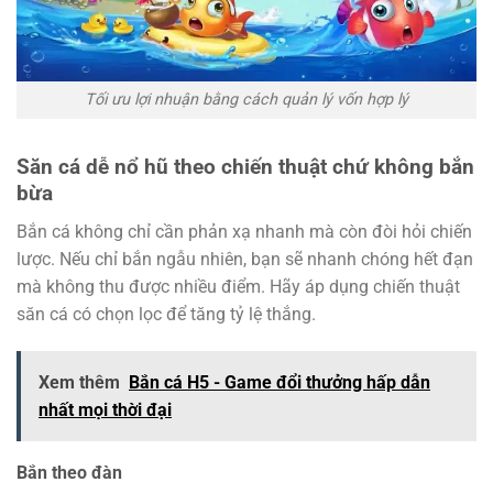
Tối ưu lợi nhuận bằng cách quản lý vốn hợp lý
Săn cá dễ nổ hũ theo chiến thuật chứ không bắn
bừa
Bắn cá không chỉ cần phản xạ nhanh mà còn đòi hỏi chiến
lược. Nếu chỉ bắn ngẫu nhiên, bạn sẽ nhanh chóng hết đạn
mà không thu được nhiều điểm. Hãy áp dụng chiến thuật
săn cá có chọn lọc để tăng tỷ lệ thắng.
Xem thêm
Bắn cá H5 - Game đổi thưởng hấp dẫn
nhất mọi thời đại
Bắn theo đàn