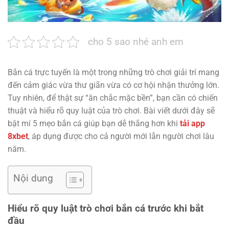
cho 5 sao nhé anh em
Bắn cá trực tuyến là một trong những trò chơi giải trí mang
đến cảm giác vừa thư giãn vừa có cơ hội nhận thưởng lớn.
Tuy nhiên, để thật sự “ăn chắc mặc bền”, bạn cần có chiến
thuật và hiểu rõ quy luật của trò chơi. Bài viết dưới đây sẽ
bật mí 5 mẹo bắn cá giúp bạn dễ thắng hơn khi
tải app
8xbet
, áp dụng được cho cả người mới lẫn người chơi lâu
năm.
Nội dung
Hiểu rõ quy luật trò chơi bắn cá trước khi bắt
đầu