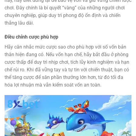
này, hãy biết dừng lại để bảo vệ vốn và giữ vững chiến lược
chơi. Đây chính là bí quyết “vàng” của những người chơi
chuyên nghiệp, giúp duy trì phong độ ổn định và chiến
thắng lâu dài.
Điều chỉnh cược phù hợp
Hãy cân nhắc mức cược sao cho phù hợp với số vốn bản
thân hiện đang có. Nếu vốn hạn chế, hãy bắt đầu ở phòng
cược thấp để duy trì nhịp chơi, tích lũy kinh nghiệm và hạn
chế rủi ro. Khi đã vững tay và tự tin với chiến thuật, bạn có
thể tăng cược để săn phần thưởng lớn hơn, từ đó tối đa
hóa lợi nhuận mà vẫn kiểm soát vốn an toàn.