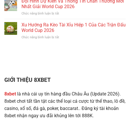
Đội Hình Dự Kiến Và Thông Tin Chấn Thương Mới
Thao
Trên
Soi
Nhận
Nhất Giải World Cup 2026
App
Kèo
Ưu
Mobile
ở
Chức năng bình luận bị tắt
Nhà
Đãi
Đội
Cái
Lớn
Hình
Xu Hướng Ra Kèo Tài Xỉu Hiệp 1 Của Các Trận Đấu
World
Mùa
Dự
Cup
World Cup 2026
World
Kiến
Đêm
Cup
ở
Chức năng bình luận bị tắt
Và
Nay
2026
Xu
Thông
Và
Hướng
Tin
Rạng
Ra
Chấn
Sáng
Kèo
Thương
Mai
Tài
Mới
Xỉu
Nhất
Hiệp
Giải
1
World
GIỚI THIỆU 8XBET
Của
Cup
Các
2026
Trận
8xbet
là nhà cái uy tín hàng đầu Châu Âu (Update 2026).
Đấu
8xbet chơi tất tần tật các thể loại cá cược từ thể thao, lô đề,
World
Cup
casino, xổ số, đá gà, poker, baccarat.. Đăng ký tài khoản
2026
8xbet nhận ngay ưu đãi khủng lên tới 888K.