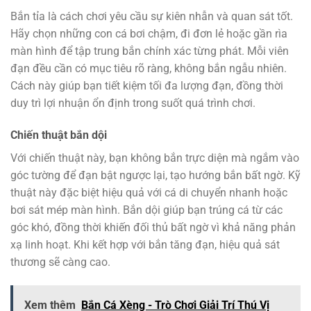
Bắn tỉa là cách chơi yêu cầu sự kiên nhẫn và quan sát tốt.
Hãy chọn những con cá bơi chậm, đi đơn lẻ hoặc gần rìa
màn hình để tập trung bắn chính xác từng phát. Mỗi viên
đạn đều cần có mục tiêu rõ ràng, không bắn ngẫu nhiên.
Cách này giúp bạn tiết kiệm tối đa lượng đạn, đồng thời
duy trì lợi nhuận ổn định trong suốt quá trình chơi.
Chiến thuật bắn dội
Với chiến thuật này, bạn không bắn trực diện mà ngắm vào
góc tường để đạn bật ngược lại, tạo hướng bắn bất ngờ. Kỹ
thuật này đặc biệt hiệu quả với cá di chuyển nhanh hoặc
bơi sát mép màn hình. Bắn dội giúp bạn trúng cá từ các
góc khó, đồng thời khiến đối thủ bất ngờ vì khả năng phản
xạ linh hoạt. Khi kết hợp với bắn tăng đạn, hiệu quả sát
thương sẽ càng cao.
Xem thêm
Bắn Cá Xèng - Trò Chơi Giải Trí Thú Vị