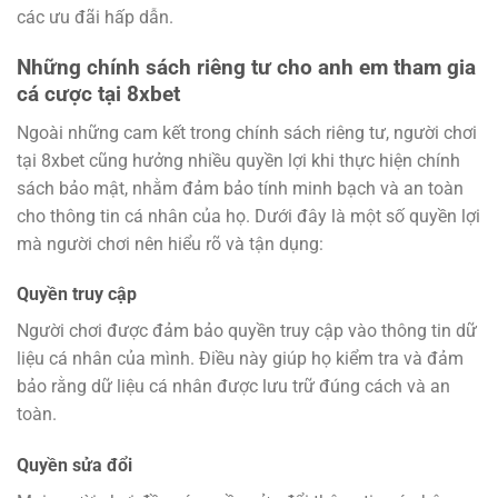
các ưu đãi hấp dẫn.
Những chính sách riêng tư cho anh em tham gia
cá cược tại 8xbet
Ngoài những cam kết trong chính sách riêng tư, người chơi
tại 8xbet cũng hưởng nhiều quyền lợi khi thực hiện chính
sách bảo mật, nhằm đảm bảo tính minh bạch và an toàn
cho thông tin cá nhân của họ. Dưới đây là một số quyền lợi
mà người chơi nên hiểu rõ và tận dụng:
Quyền truy cập
Người chơi được đảm bảo quyền truy cập vào thông tin dữ
liệu cá nhân của mình. Điều này giúp họ kiểm tra và đảm
bảo rằng dữ liệu cá nhân được lưu trữ đúng cách và an
toàn.
Quyền sửa đổi