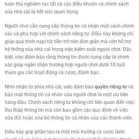
tuân thủ nghiêm túc tất cả các điều khoản và chính sách
của nhà cái là hết sức quan trọng.
Người chơi cần cung cấp thông tin cá nhân một cách chính
xác và phù hợp với chính sách riêng tư. Điều này không chỉ
giúp quá trình nạp/rút tiền trở nên đơn giản mà còn hỗ trợ
hệ thống của nhà cái trong việc kiểm soát người chơi. Đặc
biệt, việc đảm bảo rằng thông tin được cung cấp là chính
xác giúp ngăn chặn trường hợp người chơi dưới 18 tuổi
tham gia các hoạt động cá cược, đánh bạc.
Nhìn nhận từ phía nhà cái, việc đảm bảo
quyền riêng tư
và
bảo mật thông tin cá nhân của người chơi là một ưu tiên
hàng đầu. Chính sách riêng tư không chỉ liên quan đến việc
thu thập thông tin mà còn bao gồm các quy định về việc
sửa đổi hoặc xóa bỏ thông tin cá nhân của các thành viên.
Điều này góp phần tạo ra một môi trường cá cược lành