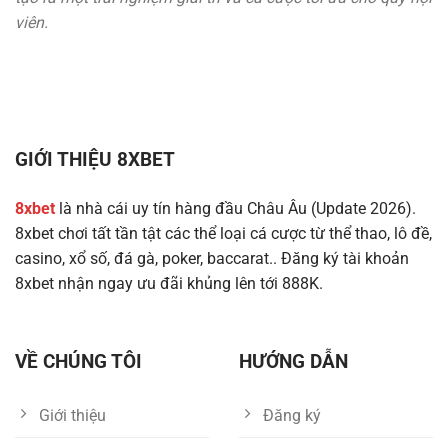
viên.
GIỚI THIỆU 8XBET
8xbet
là nhà cái uy tín hàng đầu Châu Âu (Update 2026).
8xbet chơi tất tần tật các thể loại cá cược từ thể thao, lô đề,
casino, xổ số, đá gà, poker, baccarat.. Đăng ký tài khoản
8xbet nhận ngay ưu đãi khủng lên tới 888K.
VỀ CHÚNG TÔI
HƯỚNG DẪN
Giới thiệu
Đăng ký