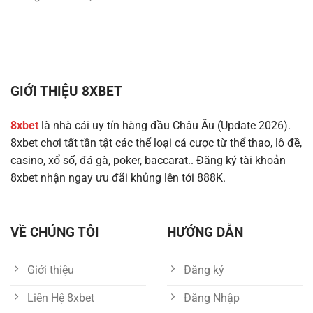
GIỚI THIỆU 8XBET
8xbet
là nhà cái uy tín hàng đầu Châu Âu (Update 2026).
8xbet chơi tất tần tật các thể loại cá cược từ thể thao, lô đề,
casino, xổ số, đá gà, poker, baccarat.. Đăng ký tài khoản
8xbet nhận ngay ưu đãi khủng lên tới 888K.
VỀ CHÚNG TÔI
HƯỚNG DẪN
Giới thiệu
Đăng ký
Liên Hệ 8xbet
Đăng Nhập