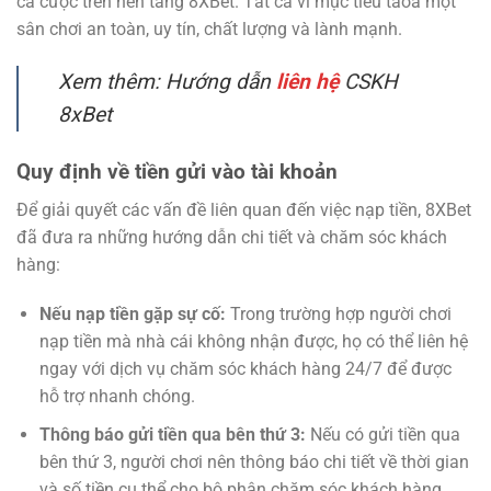
cá cược trên nền tảng 8XBet. Tất cả vì mục tiêu tảoa một
sân chơi an toàn, uy tín, chất lượng và lành mạnh.
Xem thêm:
Hướng dẫn
liên hệ
CSKH
8xBet
Quy định về tiền gửi vào tài khoản
Để giải quyết các vấn đề liên quan đến việc nạp tiền, 8XBet
đã đưa ra những hướng dẫn chi tiết và chăm sóc khách
hàng:
Nếu nạp tiền gặp sự cố:
Trong trường hợp người chơi
nạp tiền mà nhà cái không nhận được, họ có thể liên hệ
ngay với dịch vụ chăm sóc khách hàng 24/7 để được
hỗ trợ nhanh chóng.
Thông báo gửi tiền qua bên thứ 3:
Nếu có gửi tiền qua
bên thứ 3, người chơi nên thông báo chi tiết về thời gian
và số tiền cụ thể cho bộ phận chăm sóc khách hàng,