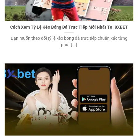
Cách Xem Tỷ Lệ Kèo Bóng Đá Trực Tiếp Mới Nhất Tại 8XBET
Bạn muốn theo dõi tỷ lệ kèo bóng đá trực tiếp chuẩn xác từng
phút [...]