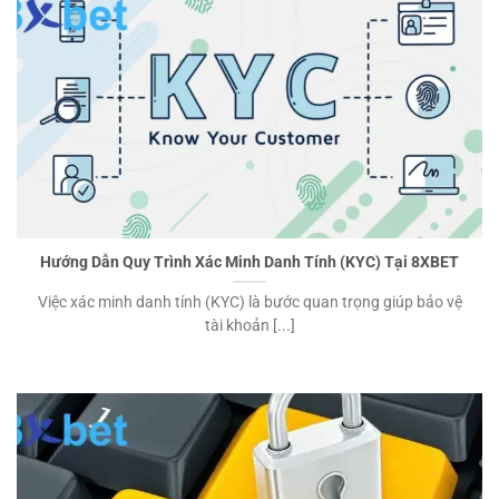
Hướng Dẫn Quy Trình Xác Minh Danh Tính (KYC) Tại 8XBET
Việc xác minh danh tính (KYC) là bước quan trọng giúp bảo vệ
tài khoản [...]