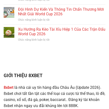
Khoản
Tối
Bản
Thể
Ưu
Tin
Đội Hình Dự Kiến Và Thông Tin Chấn Thương Mới
Thao
Trên
Soi
Nhận
Nhất Giải World Cup 2026
App
Kèo
Ưu
Mobile
ở
Chức năng bình luận bị tắt
Nhà
Đãi
Đội
Cái
Lớn
Hình
Xu Hướng Ra Kèo Tài Xỉu Hiệp 1 Của Các Trận Đấu
World
Mùa
Dự
Cup
World Cup 2026
World
Kiến
Đêm
Cup
ở
Chức năng bình luận bị tắt
Và
Nay
2026
Xu
Thông
Và
Hướng
Tin
Rạng
Ra
Chấn
Sáng
Kèo
Thương
Mai
Tài
Mới
Xỉu
Nhất
Hiệp
Giải
1
World
GIỚI THIỆU 8XBET
Của
Cup
Các
2026
Trận
8xbet
là nhà cái uy tín hàng đầu Châu Âu (Update 2026).
Đấu
8xbet chơi tất tần tật các thể loại cá cược từ thể thao, lô đề,
World
Cup
casino, xổ số, đá gà, poker, baccarat.. Đăng ký tài khoản
2026
8xbet nhận ngay ưu đãi khủng lên tới 888K.