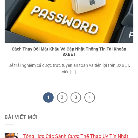
Cách Thay Đổi Mật Khẩu Và Cập Nhật Thông Tin Tài Khoản
8XBET
Để trải nghiệm cá cược trực tuyến an toàn và tiện lợi trên 8XBET,
việc [...]
1
2
3
BÀI VIẾT MỚI
Tổng Hợp Các Sảnh Cược Thể Thao Uy Tín Nhất