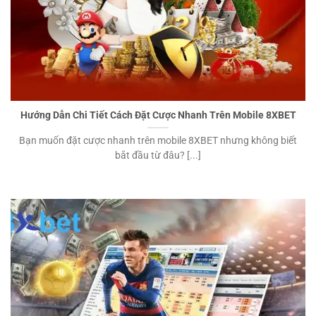
Hướng Dẫn Chi Tiết Cách Đặt Cược Nhanh Trên Mobile 8XBET
Bạn muốn đặt cược nhanh trên mobile 8XBET nhưng không biết
bắt đầu từ đâu? [...]